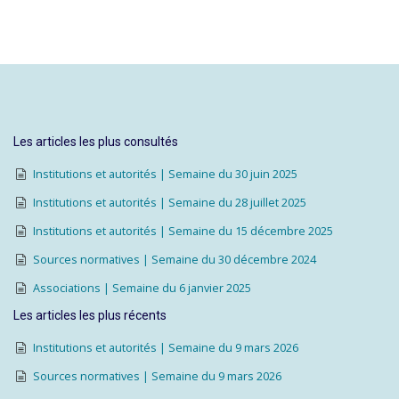
Les articles les plus consultés
Institutions et autorités | Semaine du 30 juin 2025
Institutions et autorités | Semaine du 28 juillet 2025
Institutions et autorités | Semaine du 15 décembre 2025
Sources normatives | Semaine du 30 décembre 2024
Associations | Semaine du 6 janvier 2025
Les articles les plus récents
Institutions et autorités | Semaine du 9 mars 2026
Sources normatives | Semaine du 9 mars 2026