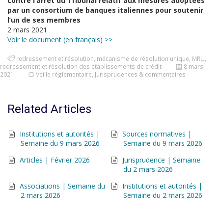
contre l’arrêt du Tribunal relatif aux mesures adoptées
par un consortium de banques italiennes pour soutenir
l’un de ses membres
2 mars 2021
Voir le document (en français) >>
redressement et résolution
,
mécanisme de résolution unique
,
MRU
,
redressement et résolution des établissements de crédit
8 mars
2021
Veille réglementaire
,
Jurisprudences & commentaires
Related Articles
Institutions et autorités |
Sources normatives |
Semaine du 9 mars 2026
Semaine du 9 mars 2026
Articles | Février 2026
Jurisprudence | Semaine
du 2 mars 2026
Associations | Semaine du
Institutions et autorités |
2 mars 2026
Semaine du 2 mars 2026