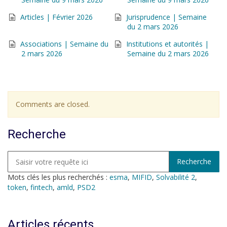
Articles | Février 2026
Jurisprudence | Semaine
du 2 mars 2026
Associations | Semaine du
Institutions et autorités |
2 mars 2026
Semaine du 2 mars 2026
Comments are closed.
Recherche
Mots clés les plus recherchés :
esma
,
MIFID
,
Solvabilité 2
,
token
,
fintech
,
amld
,
PSD2
Articles récents