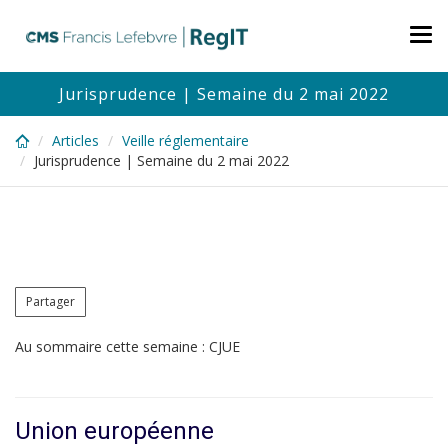
Skip
to
Tog
main
nav
content
Jurisprudence | Semaine du 2 mai 2022
Articles
Veille réglementaire
Jurisprudence | Semaine du 2 mai 2022
Partager
Au sommaire cette semaine : CJUE
Union européenne