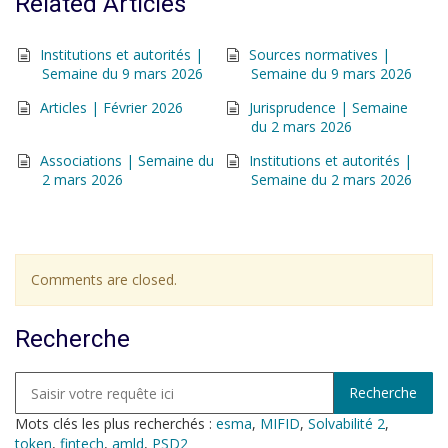
Related Articles
Institutions et autorités |
Sources normatives |
Semaine du 9 mars 2026
Semaine du 9 mars 2026
Articles | Février 2026
Jurisprudence | Semaine
du 2 mars 2026
Associations | Semaine du
Institutions et autorités |
2 mars 2026
Semaine du 2 mars 2026
Comments are closed.
Recherche
Mots clés les plus recherchés :
esma
,
MIFID
,
Solvabilité 2
,
token
,
fintech
,
amld
,
PSD2