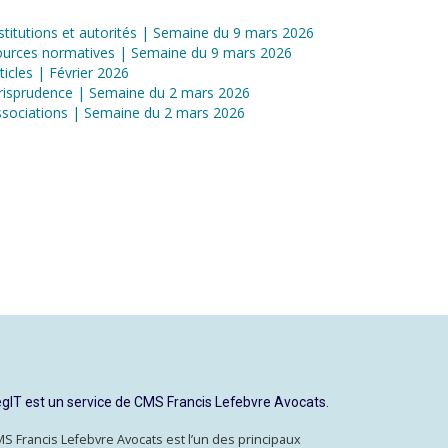
stitutions et autorités | Semaine du 9 mars 2026
ources normatives | Semaine du 9 mars 2026
ticles | Février 2026
risprudence | Semaine du 2 mars 2026
sociations | Semaine du 2 mars 2026
gIT est un service de CMS Francis Lefebvre Avocats.
S Francis Lefebvre Avocats est l’un des principaux