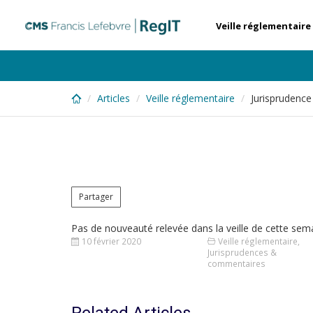
Skip
to
Veille réglementaire
main
content
Articles
Veille réglementaire
Jurisprudence
Partager
Pas de nouveauté relevée dans la veille de cette sem
10 février 2020
Veille réglementaire
,
Jurisprudences &
commentaires