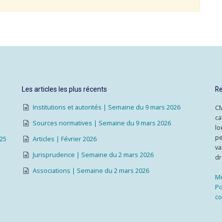
Les articles les plus récents
Re
Institutions et autorités | Semaine du 9 mars 2026
CM
ca
Sources normatives | Semaine du 9 mars 2026
lo
pe
025
Articles | Février 2026
va
Jurisprudence | Semaine du 2 mars 2026
dr
Associations | Semaine du 2 mars 2026
Me
Po
co