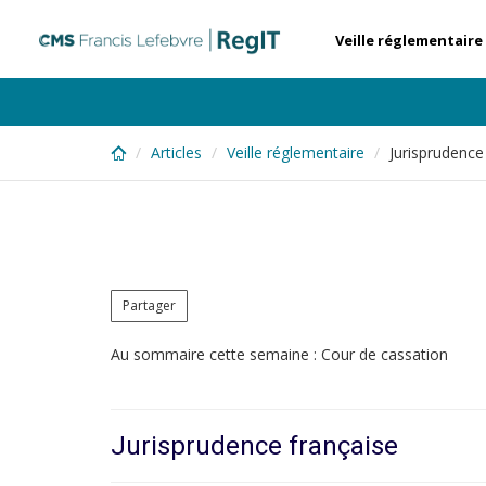
Skip
to
Veille réglementaire
main
content
Articles
Veille réglementaire
Jurisprudence
Partager
Au sommaire cette semaine : Cour de cassation
Jurisprudence française