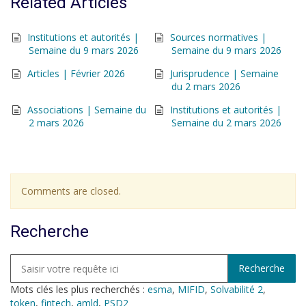
Related Articles
Institutions et autorités |
Sources normatives |
Semaine du 9 mars 2026
Semaine du 9 mars 2026
Articles | Février 2026
Jurisprudence | Semaine
du 2 mars 2026
Associations | Semaine du
Institutions et autorités |
2 mars 2026
Semaine du 2 mars 2026
Comments are closed.
Recherche
Mots clés les plus recherchés :
esma
,
MIFID
,
Solvabilité 2
,
token
,
fintech
,
amld
,
PSD2