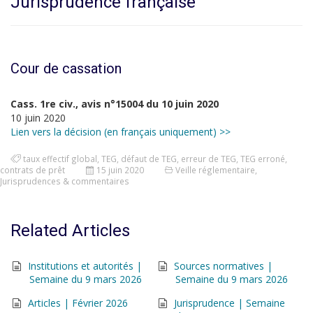
Jurisprudence française
Cour de cassation
Cass. 1re civ., avis n°15004 du 10 juin 2020
10 juin 2020
Lien vers la décision (en français uniquement) >>
taux effectif global
,
TEG
,
défaut de TEG
,
erreur de TEG
,
TEG erroné
,
contrats de prêt
15 juin 2020
Veille réglementaire
,
Jurisprudences & commentaires
Related Articles
Institutions et autorités |
Sources normatives |
Semaine du 9 mars 2026
Semaine du 9 mars 2026
Articles | Février 2026
Jurisprudence | Semaine