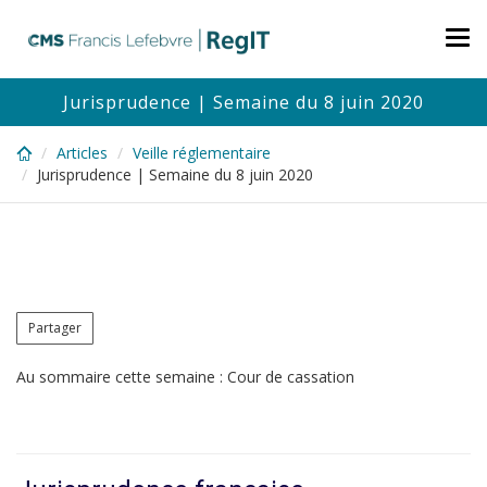
Skip
to
Tog
main
nav
content
Jurisprudence | Semaine du 8 juin 2020
Articles
Veille réglementaire
Jurisprudence | Semaine du 8 juin 2020
Partager
Au sommaire cette semaine : Cour de cassation