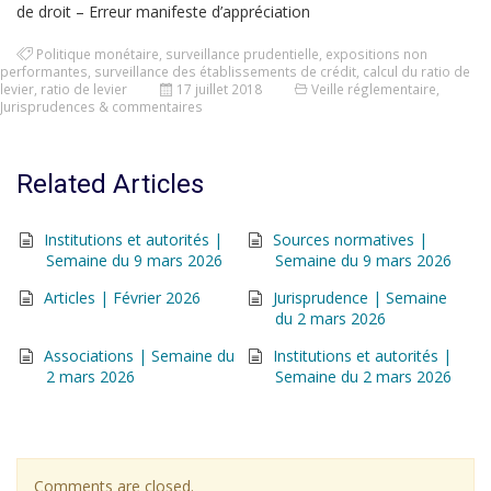
de droit – Erreur manifeste d’appréciation
Politique monétaire
,
surveillance prudentielle
,
expositions non
performantes
,
surveillance des établissements de crédit
,
calcul du ratio de
levier
,
ratio de levier
17 juillet 2018
Veille réglementaire
,
Jurisprudences & commentaires
Related Articles
Institutions et autorités |
Sources normatives |
Semaine du 9 mars 2026
Semaine du 9 mars 2026
Articles | Février 2026
Jurisprudence | Semaine
du 2 mars 2026
Associations | Semaine du
Institutions et autorités |
2 mars 2026
Semaine du 2 mars 2026
Comments are closed.