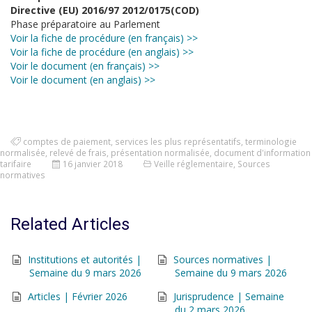
Directive (EU) 2016/97 2012/0175(COD)
Phase préparatoire au Parlement
Voir la fiche de procédure (en français) >>
Voir la fiche de procédure (en anglais) >>
Voir le document (en français) >>
Voir le document (en anglais) >>
comptes de paiement
,
services les plus représentatifs
,
terminologie
normalisée
,
relevé de frais
,
présentation normalisée
,
document d'information
tarifaire
16 janvier 2018
Veille réglementaire
,
Sources
normatives
Related Articles
Institutions et autorités |
Sources normatives |
Semaine du 9 mars 2026
Semaine du 9 mars 2026
Articles | Février 2026
Jurisprudence | Semaine
du 2 mars 2026