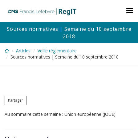
Skip
to
Tog
main
nav
content
Sources normatives | Semaine du 10 septembre
2018
Articles
Veille réglementaire
Sources normatives | Semaine du 10 septembre 2018
Partager
Au sommaire cette semaine : Union européenne (JOUE)