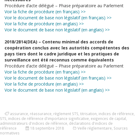
Procédure d’acte délégué – Phase préparatoire au Parlement
Voir la fiche de procédure (en français) >>
Voir le document de base non législatif (en français) >>
Voir la fiche de procédure (en anglais) >>
Voir le document de base non législatif (en anglais) >>
2018/2814(DEA) – Contenu minimal des accords de
coopération conclus avec les autorités compétentes des
pays tiers dont le cadre juridique et les pratiques de
surveillance ont été reconnus comme équivalents
Procédure d’acte délégué – Phase préparatoire au Parlement
Voir la fiche de procédure (en français) >>
Voir le document de base non législatif (en français) >>
Voir la fiche de procédure (en anglais) >>
Voir le document de base non législatif (en anglais) >>
assurance
,
réassurance
,
règlement STS
,
titrisation
,
indices de référence
,
STS
,
indices de référence d'importance significative
,
exigences de capital
,
administrateurs d'indices de référence
,
déclarations d'indices de
référence
18 septembre 2018
Veille réglementaire
,
Sources
normatives