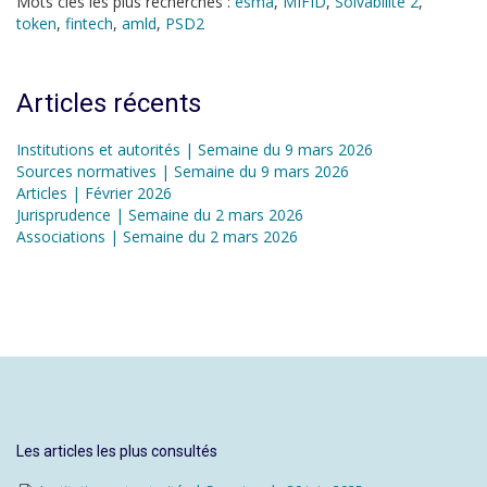
Mots clés les plus recherchés :
esma
,
MIFID
,
Solvabilité 2
,
token
,
fintech
,
amld
,
PSD2
Articles récents
Institutions et autorités | Semaine du 9 mars 2026
Sources normatives | Semaine du 9 mars 2026
Articles | Février 2026
Jurisprudence | Semaine du 2 mars 2026
Associations | Semaine du 2 mars 2026
Les articles les plus consultés