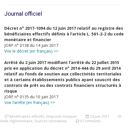
Journal officiel
Décret n° 2017-1094 du 12 juin 2017 relatif au registre des
bénéficiaires effectifs définis à l’article L. 561-2-2 du code
monétaire et financier
JORF n° 0138 du 14 juin 2017
Voir le décret (en français) >>
Arrêté du 2 juin 2017 modifiant l’arrêté du 22 juillet 2015
pris en application du décret n° 2014-444 du 29 avril 2014
relatif au fonds de soutien aux collectivités territoriales
et à certains établissements publics ayant souscrit des
contrats de prêt ou des contrats financiers structurés à
risque
JORF n° 0135 du 10 juin 2017
Voir l’arrêté (en français) >>
Bénéficiaires effectifs
,
Emprunts toxiques
20 juin 2017
Veille réglementaire
,
Sources normatives
0 Comments