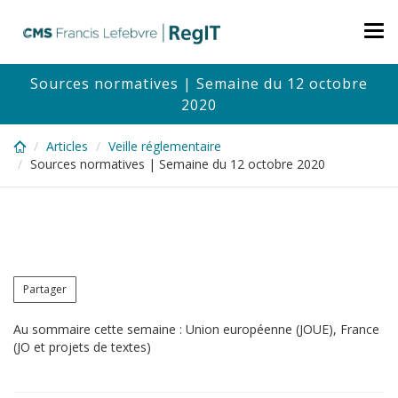
Skip
to
Tog
main
nav
content
Sources normatives | Semaine du 12 octobre
2020
Articles
Veille réglementaire
Sources normatives | Semaine du 12 octobre 2020
Partager
Au sommaire cette semaine : Union européenne (JOUE), France
(JO et projets de textes)