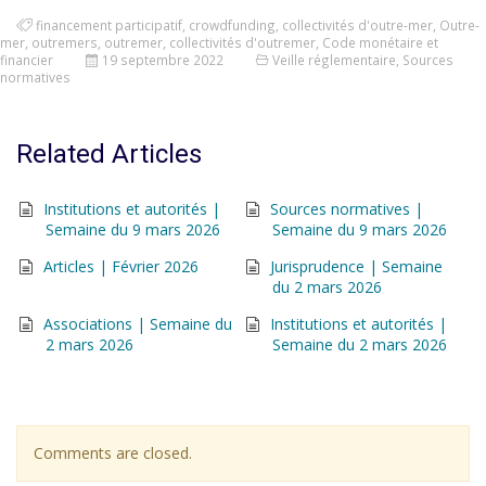
financement participatif
,
crowdfunding
,
collectivités d'outre-mer
,
Outre-
mer
,
outremers
,
outremer
,
collectivités d'outremer
,
Code monétaire et
financier
19 septembre 2022
Veille réglementaire
,
Sources
normatives
Related Articles
Institutions et autorités |
Sources normatives |
Semaine du 9 mars 2026
Semaine du 9 mars 2026
Articles | Février 2026
Jurisprudence | Semaine
du 2 mars 2026
Associations | Semaine du
Institutions et autorités |
2 mars 2026
Semaine du 2 mars 2026
Comments are closed.