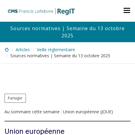
Skip
to
Tog
main
nav
content
Sources normatives | Semaine du 13 octobre
2025
Articles
Veille réglementaire
Sources normatives | Semaine du 13 octobre 2025
Partager
Au sommaire cette semaine : Union européenne (JOUE)
Union européenne