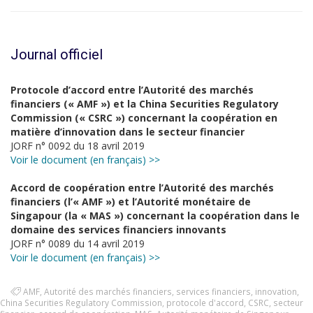
Journal officiel
Protocole d’accord entre l’Autorité des marchés
financiers (« AMF ») et la China Securities Regulatory
Commission (« CSRC ») concernant la coopération en
matière d’innovation dans le secteur financier
JORF n° 0092 du 18 avril 2019
Voir le document (en français) >>
Accord de coopération entre l’Autorité des marchés
financiers (l’« AMF ») et l’Autorité monétaire de
Singapour (la « MAS ») concernant la coopération dans le
domaine des services financiers innovants
JORF n° 0089 du 14 avril 2019
Voir le document (en français) >>
AMF
,
Autorité des marchés financiers
,
services financiers
,
innovation
,
China Securities Regulatory Commission
,
protocole d'accord
,
CSRC
,
secteur