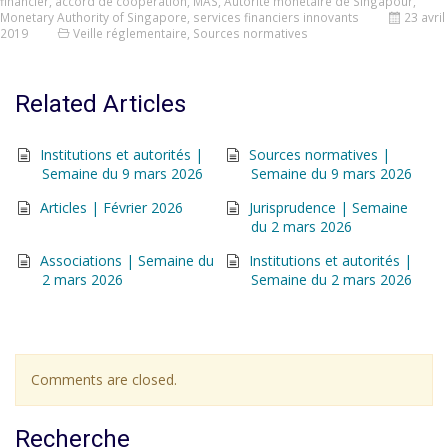
financier
,
accord de coopération
,
MAS
,
Autorité monétaire de Singapour
,
Monetary Authority of Singapore
,
services financiers innovants
23 avril
2019
Veille réglementaire
,
Sources normatives
Related Articles
Institutions et autorités |
Sources normatives |
Semaine du 9 mars 2026
Semaine du 9 mars 2026
Articles | Février 2026
Jurisprudence | Semaine
du 2 mars 2026
Associations | Semaine du
Institutions et autorités |
2 mars 2026
Semaine du 2 mars 2026
Comments are closed.
Recherche