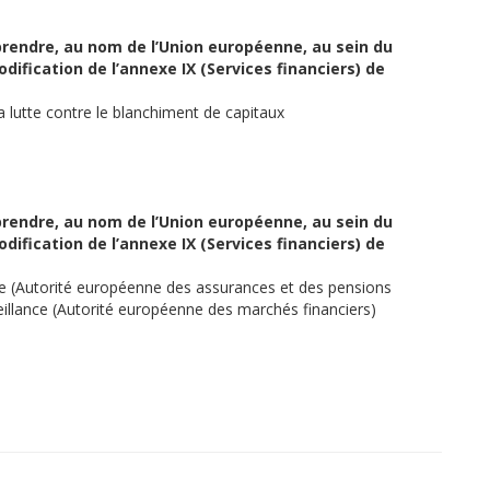
 prendre, au nom de l’Union européenne, au sein du
ification de l’annexe IX (Services financiers) de
la lutte contre le blanchiment de capitaux
 prendre, au nom de l’Union européenne, au sein du
ification de l’annexe IX (Services financiers) de
e (Autorité européenne des assurances et des pensions
eillance (Autorité européenne des marchés financiers)