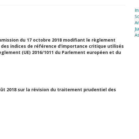
In
S
Ar
Ju
As
mmission du 17 octobre 2018 modifiant le règlement
 des indices de référence d’importance critique utilisés
èglement (UE) 2016/1011 du Parlement européen et du
t 2018 sur la révision du traitement prudentiel des