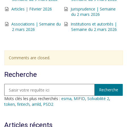
Articles | Février 2026
Jurisprudence | Semaine
du 2 mars 2026
Associations | Semaine du
Institutions et autorités |
2 mars 2026
Semaine du 2 mars 2026
Comments are closed.
Recherche
Mots clés les plus recherchés :
esma
,
MIFID
,
Solvabilité 2
,
token
,
fintech
,
amld
,
PSD2
Articles récents