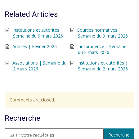
Related Articles
Institutions et autorités |
Sources normatives |
Semaine du 9 mars 2026
Semaine du 9 mars 2026
Articles | Février 2026
Jurisprudence | Semaine
du 2 mars 2026
Associations | Semaine du
Institutions et autorités |
2 mars 2026
Semaine du 2 mars 2026
Comments are closed.
Recherche