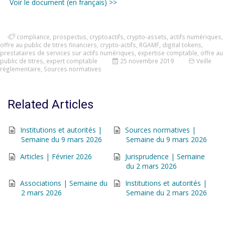
Voir le document (en français) >>
compliance
,
prospectus
,
cryptoactifs
,
crypto-assets
,
actifs numériques
,
offre au public de titres financiers
,
crypto-actifs
,
RGAMF
,
digital tokens
,
prestataires de services sur actifs numériques
,
expertise comptable
,
offre au
public de titres
,
expert comptable
25 novembre 2019
Veille
réglementaire
,
Sources normatives
Related Articles
Institutions et autorités |
Sources normatives |
Semaine du 9 mars 2026
Semaine du 9 mars 2026
Articles | Février 2026
Jurisprudence | Semaine
du 2 mars 2026
Associations | Semaine du
Institutions et autorités |
2 mars 2026
Semaine du 2 mars 2026