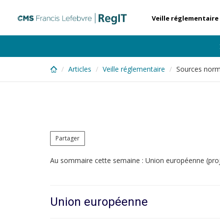
Skip
to
Veille réglementaire
main
content
Articles
Veille réglementaire
Sources norm
Partager
Au sommaire cette semaine : Union européenne (proje
Union européenne