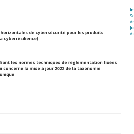
In
S
Ar
Ju
horizontales de cybersécurité pour les produits
As
a cyberrésilience)
fiant les normes techniques de réglementation fixées
ui concerne la mise à jour 2022 de la taxonomie
 unique