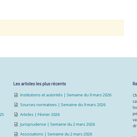
Les articles les plus récents
Re
Institutions et autorités | Semaine du 9 mars 2026
CM
ca
Sources normatives | Semaine du 9 mars 2026
lo
pe
025
Articles | Février 2026
va
Jurisprudence | Semaine du 2 mars 2026
dr
Associations | Semaine du 2 mars 2026