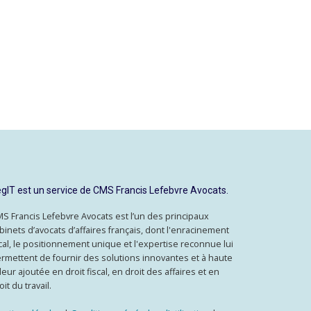
gIT est un service de CMS Francis Lefebvre Avocats.
S Francis Lefebvre Avocats est l’un des principaux
binets d’avocats d’affaires français, dont l'enracinement
cal, le positionnement unique et l'expertise reconnue lui
rmettent de fournir des solutions innovantes et à haute
leur ajoutée en droit fiscal, en droit des affaires et en
oit du travail.