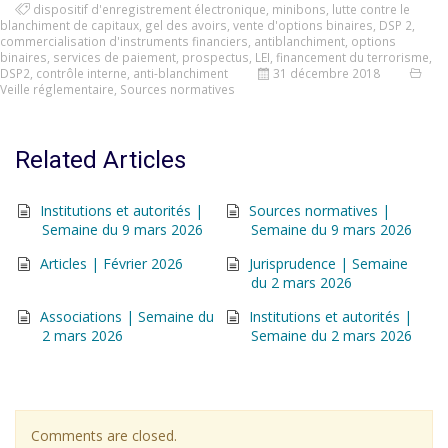
dispositif d'enregistrement électronique
,
minibons
,
lutte contre le
blanchiment de capitaux
,
gel des avoirs
,
vente d'options binaires
,
DSP 2
,
commercialisation d'instruments financiers
,
antiblanchiment
,
options
binaires
,
services de paiement
,
prospectus
,
LEI
,
financement du terrorisme
,
DSP2
,
contrôle interne
,
anti-blanchiment
31 décembre 2018
Veille réglementaire
,
Sources normatives
Related Articles
Institutions et autorités |
Sources normatives |
Semaine du 9 mars 2026
Semaine du 9 mars 2026
Articles | Février 2026
Jurisprudence | Semaine
du 2 mars 2026
Associations | Semaine du
Institutions et autorités |
2 mars 2026
Semaine du 2 mars 2026
Comments are closed.