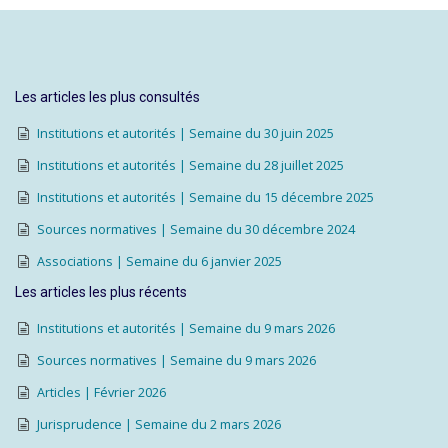
Les articles les plus consultés
Institutions et autorités | Semaine du 30 juin 2025
Institutions et autorités | Semaine du 28 juillet 2025
Institutions et autorités | Semaine du 15 décembre 2025
Sources normatives | Semaine du 30 décembre 2024
Associations | Semaine du 6 janvier 2025
Les articles les plus récents
Institutions et autorités | Semaine du 9 mars 2026
Sources normatives | Semaine du 9 mars 2026
Articles | Février 2026
Jurisprudence | Semaine du 2 mars 2026