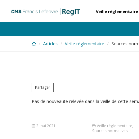
Skip
to
Veille réglementaire
main
content
Articles
Veille réglementaire
Sources norma
Partager
Pas de nouveauté relevée dans la veille de cette sem
3 mai 2021
Veille réglementaire
,
Sources normatives