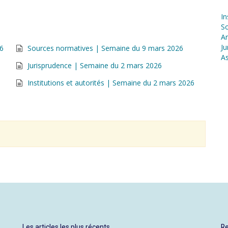
In
S
Ar
Ju
26
Sources normatives | Semaine du 9 mars 2026
As
Jurisprudence | Semaine du 2 mars 2026
Institutions et autorités | Semaine du 2 mars 2026
Les articles les plus récents
Re