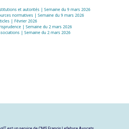
stitutions et autorités | Semaine du 9 mars 2026
ources normatives | Semaine du 9 mars 2026
ticles | Février 2026
risprudence | Semaine du 2 mars 2026
sociations | Semaine du 2 mars 2026
gIT est un service de CMS Francis Lefebvre Avocats.