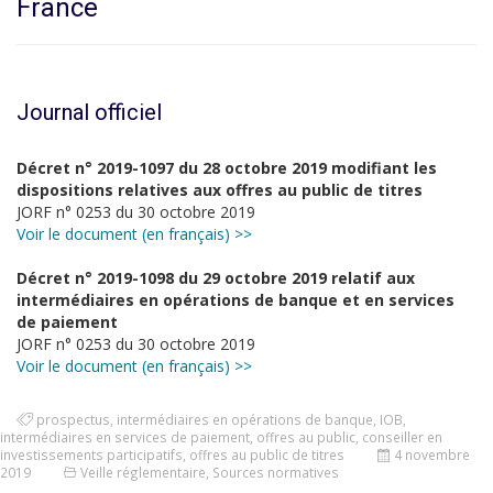
France
Journal officiel
Décret n° 2019-1097 du 28 octobre 2019 modifiant les
dispositions relatives aux offres au public de titres
JORF n° 0253 du 30 octobre 2019
Voir le document (en français) >>
Décret n° 2019-1098 du 29 octobre 2019 relatif aux
intermédiaires en opérations de banque et en services
de paiement
JORF n° 0253 du 30 octobre 2019
Voir le document (en français) >>
prospectus
,
intermédiaires en opérations de banque
,
IOB
,
intermédiaires en services de paiement
,
offres au public
,
conseiller en
investissements participatifs
,
offres au public de titres
4 novembre
2019
Veille réglementaire
,
Sources normatives