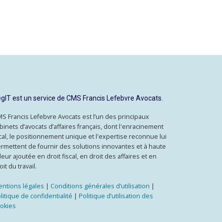
gIT est un service de CMS Francis Lefebvre Avocats.
S Francis Lefebvre Avocats est l’un des principaux
binets d’avocats d’affaires français, dont l'enracinement
cal, le positionnement unique et l'expertise reconnue lui
rmettent de fournir des solutions innovantes et à haute
leur ajoutée en droit fiscal, en droit des affaires et en
oit du travail.
ntions légales
|
Conditions générales d’utilisation
|
litique de confidentialité
|
Politique d’utilisation des
okies