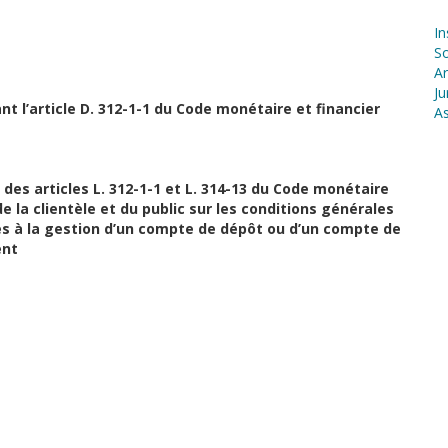
In
S
Ar
Ju
t l’article D. 312-1-1 du Code monétaire et financier
As
des articles L. 312-1-1 et L. 314-13 du Code monétaire
e la clientèle et du public sur les conditions générales
ves à la gestion d’un compte de dépôt ou d’un compte de
ent