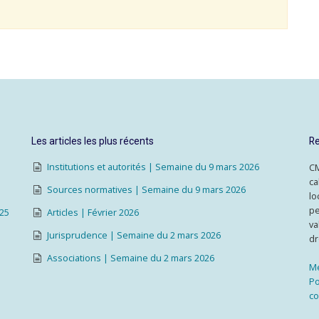
Les articles les plus récents
Re
Institutions et autorités | Semaine du 9 mars 2026
CM
ca
Sources normatives | Semaine du 9 mars 2026
lo
pe
025
Articles | Février 2026
va
Jurisprudence | Semaine du 2 mars 2026
dr
Associations | Semaine du 2 mars 2026
Me
Po
co