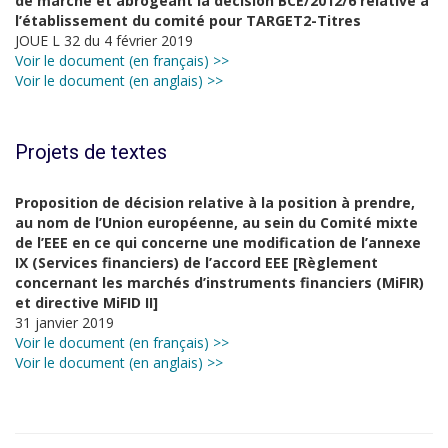
de marché et abrogeant la décision BCE/2012/6 relative à
l’établissement du comité pour TARGET2-Titres
JOUE L 32 du 4 février 2019
Voir le document (en français) >>
Voir le document (en anglais) >>
Projets de textes
Proposition de décision relative à la position à prendre,
au nom de l’Union européenne, au sein du Comité mixte
de l’EEE en ce qui concerne une modification de l’annexe
IX (Services financiers) de l’accord EEE [Règlement
concernant les marchés d’instruments financiers (MiFIR)
et directive MiFID II]
31 janvier 2019
Voir le document (en français) >>
Voir le document (en anglais) >>