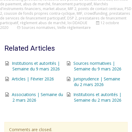
de paiement
,
abus de marché
,
financement participatif
,
Marchés
d'instruments financiers
,
market abuse
,
MIF 2
,
points de contact centraux
,
PSD
2
,
coussin de fonds propres contra-cyclique
,
MIF
,
crowdfunding
,
prestataires
de services de financement participatif
,
DSP 2
,
prestataires de financement
participatif
,
règlement abus de marché
,
loi DDADUE
12 octobre
2020
Sources normatives
,
Veille réglementaire
Related Articles
Institutions et autorités |
Sources normatives |
Semaine du 9 mars 2026
Semaine du 9 mars 2026
Articles | Février 2026
Jurisprudence | Semaine
du 2 mars 2026
Associations | Semaine du
Institutions et autorités |
2 mars 2026
Semaine du 2 mars 2026
Comments are closed.