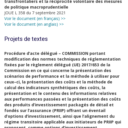
transfrontaliers et la réciprocité volontaire des mesures
de politique macroprudentielle
JOUE L 358 du 7 septembre 2021
Voir le document (en français) >>
Voir le document (en anglais) >>
Projets de textes
Procédure d’acte délégué – COMMISSION
portant
modification des normes techniques de réglementation
fixées par le règlement
délégué (UE) 2017/653 de la
Commission en ce qui concerne la présentation des
scénarios de performance et la méthode à utiliser pour
ceux
–
ci, la présentation des coûts
et
la méthode de
calcul des indicateurs synthétiques des coûts, la
présentation et le
contenu des informations relatives
aux performances passées et la présentation des coûts
des produits d’investissement packagés de détail et
fondés sur l’assurance (PRIIP)
o
ffrant un éventail
d’options d’investissement, ainsi que l’alignement du
régime
transitoire applicable aux initiateurs de PRIIP qui
proposent, comme options
d’investissement