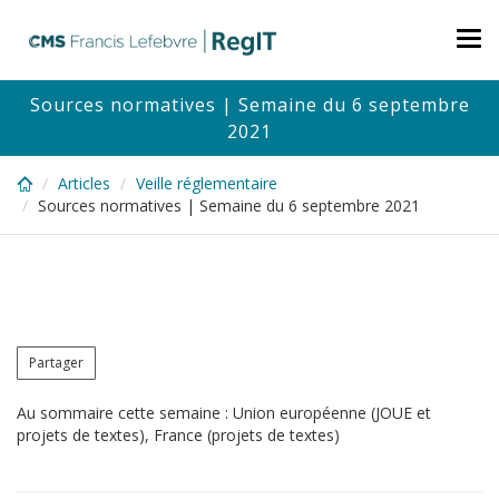
Skip
to
Tog
main
nav
content
Sources normatives | Semaine du 6 septembre
2021
Articles
Veille réglementaire
Sources normatives | Semaine du 6 septembre 2021
Partager
Au sommaire cette semaine : Union européenne (JOUE et
projets de textes), France (projets de textes)