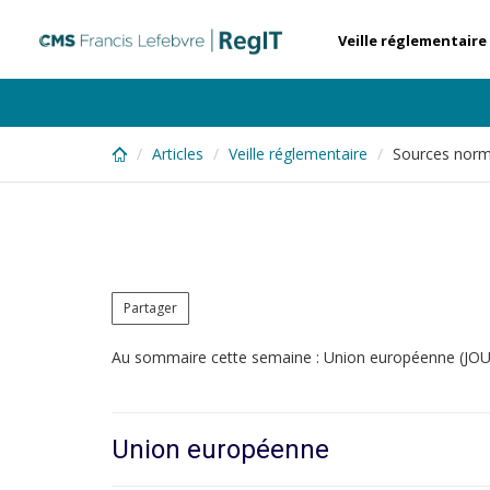
Skip
to
Veille réglementaire
main
content
Articles
Veille réglementaire
Sources norma
Partager
Au sommaire cette semaine : Union européenne (JOUE 
Union européenne