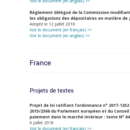
Voir le document (en anglais) >>
Règlement délégué de la Commission modifiant 
les obligations des dépositaires en matière de
Adopté le 12 juillet 2018
Voir le document (en français) >>
Voir le document (en anglais) >>
France
Projets de textes
Projet de loi ratifiant l’ordonnance n° 2017-1252
2015/2366 du Parlement européen et du Conseil
paiement dans le marché intérieur : texte N° 6
6 juillet 2018
Voir le document (en français) >>