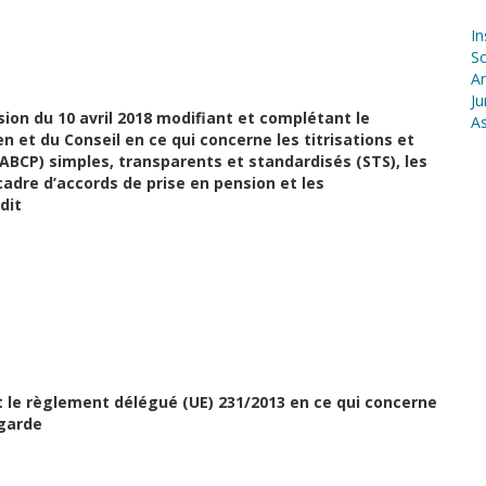
In
S
Ar
Ju
on du 10 avril 2018 modifiant et complétant le
As
et du Conseil en ce qui concerne les titrisations et
ABCP) simples, transparents et standardisés (STS), les
cadre d’accords de prise en pension et les
dit
le règlement délégué (UE) 231/2013 en ce qui concerne
 garde