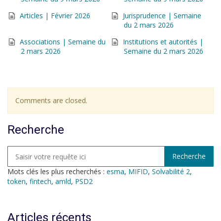
Articles | Février 2026
Jurisprudence | Semaine
du 2 mars 2026
Associations | Semaine du
Institutions et autorités |
2 mars 2026
Semaine du 2 mars 2026
Comments are closed.
Recherche
Mots clés les plus recherchés :
esma
,
MIFID
,
Solvabilité 2
,
token
,
fintech
,
amld
,
PSD2
Articles récents