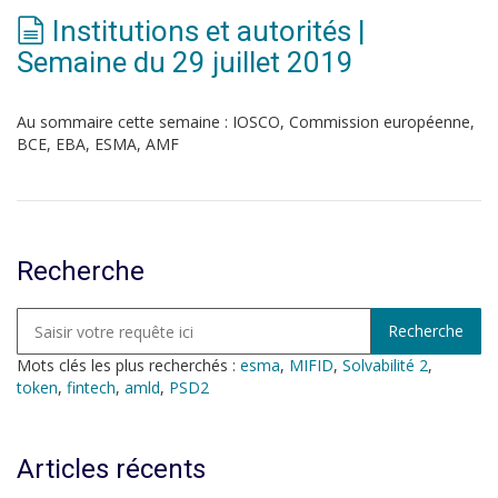
Institutions et autorités |
Semaine du 29 juillet 2019
Au sommaire cette semaine : IOSCO, Commission européenne,
BCE, EBA, ESMA, AMF
Recherche
Mots clés les plus recherchés :
esma
,
MIFID
,
Solvabilité 2
,
token
,
fintech
,
amld
,
PSD2
Articles récents