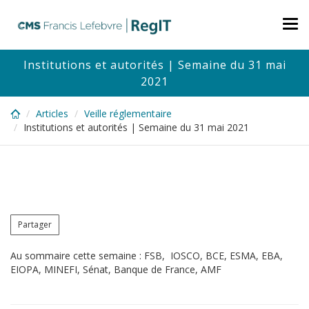
Skip
to
Tog
main
nav
content
Institutions et autorités | Semaine du 31 mai
2021
Articles
Veille réglementaire
Institutions et autorités | Semaine du 31 mai 2021
Partager
Au sommaire cette semaine : FSB, IOSCO, BCE, ESMA, EBA,
EIOPA, MINEFI, Sénat, Banque de France, AMF