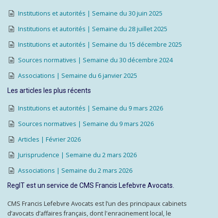
Institutions et autorités | Semaine du 30 juin 2025
Institutions et autorités | Semaine du 28 juillet 2025
Institutions et autorités | Semaine du 15 décembre 2025
Sources normatives | Semaine du 30 décembre 2024
Associations | Semaine du 6 janvier 2025
Les articles les plus récents
Institutions et autorités | Semaine du 9 mars 2026
Sources normatives | Semaine du 9 mars 2026
Articles | Février 2026
Jurisprudence | Semaine du 2 mars 2026
Associations | Semaine du 2 mars 2026
RegIT est un service de CMS Francis Lefebvre Avocats.
CMS Francis Lefebvre Avocats est l’un des principaux cabinets
d’avocats d’affaires français, dont l'enracinement local, le