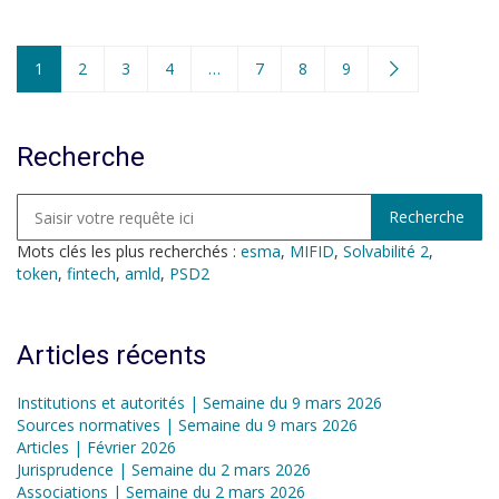
1
2
3
4
…
7
8
9
Recherche
Mots clés les plus recherchés :
esma
,
MIFID
,
Solvabilité 2
,
token
,
fintech
,
amld
,
PSD2
Articles récents
Institutions et autorités | Semaine du 9 mars 2026
Sources normatives | Semaine du 9 mars 2026
Articles | Février 2026
Jurisprudence | Semaine du 2 mars 2026
Associations | Semaine du 2 mars 2026