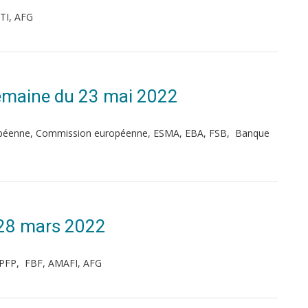
TI, AFG
 Semaine du 23 mai 2022
uropéenne, Commission européenne, ESMA, EBA, FSB, Banque
 28 mars 2022
JPFP, FBF, AMAFI, AFG