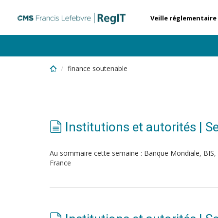
Skip
to
Veille réglementaire
main
content
finance soutenable
Institutions et autorités | 
Au sommaire cette semaine : Banque Mondiale, BIS
France