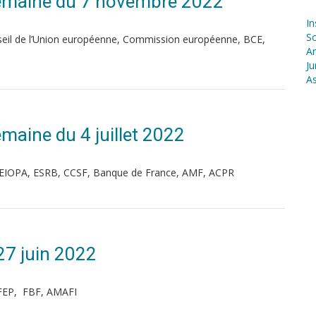
| Semaine du 7 novembre 2022
In
S
seil de l’Union européenne, Commission européenne, BCE,
Ar
Ju
As
Semaine du 4 juillet 2022
 EIOPA, ESRB, CCSF, Banque de France, AMF, ACPR
27 juin 2022
AFEP, FBF, AMAFI