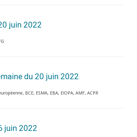
20 juin 2022
FG
 Semaine du 20 juin 2022
on européenne, BCE, ESMA, EBA, EIOPA, AMF, ACPR
6 juin 2022