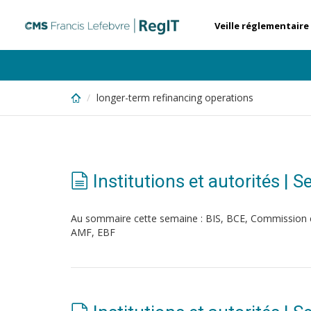
Skip
to
Veille réglementaire
main
content
longer-term refinancing operations
Institutions et autorités | 
Au sommaire cette semaine : BIS, BCE, Commission
AMF, EBF