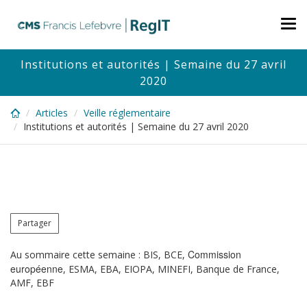
Skip
to
Tog
main
nav
content
Institutions et autorités | Semaine du 27 avril
2020
Articles
Veille réglementaire
Institutions et autorités | Semaine du 27 avril 2020
Partager
Commission
Au sommaire cette semaine : BIS, BCE,
européenne
, ESMA, EBA, EIOPA, MINEFI, Banque de France,
AMF, EBF