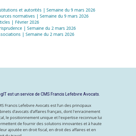
stitutions et autorités | Semaine du 9 mars 2026
ources normatives | Semaine du 9 mars 2026
ticles | Février 2026
risprudence | Semaine du 2 mars 2026
sociations | Semaine du 2 mars 2026
gIT est un service de CMS Francis Lefebvre Avocats.
S Francis Lefebvre Avocats est l’un des principaux
binets d’avocats d’affaires français, dont l'enracinement
cal, le positionnement unique et l'expertise reconnue lui
rmettent de fournir des solutions innovantes et à haute
leur ajoutée en droit fiscal, en droit des affaires et en
oit du travail.