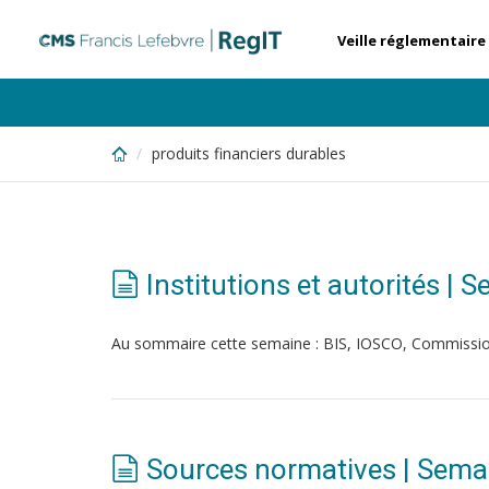
Skip
to
Veille réglementaire
main
content
produits financiers durables
Institutions et autorités 
Au sommaire cette semaine : BIS, IOSCO, Commissi
Sources normatives | Sema