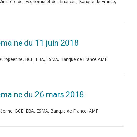
inistère de l’Economie et des finances, Banque de France,
 Semaine du 11 juin 2018
on européenne, BCE, EBA, ESMA, Banque de France AMF
 Semaine du 26 mars 2018
péenne, BCE, EBA, ESMA, Banque de France, AMF