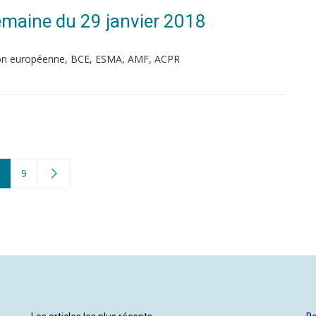
 Semaine du 29 janvier 2018
ion européenne, BCE, ESMA, AMF, ACPR
9