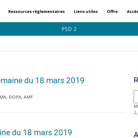
Ressources réglementaires
Liens utiles
Offre
Accè
PSD 2
 Semaine du 18 mars 2019
R
ESMA, EIOPA, AMF
Mo
2
ine du 18 mars 2019
A