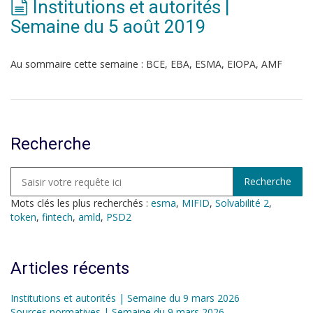
Institutions et autorités |
Semaine du 5 août 2019
Au sommaire cette semaine : BCE, EBA, ESMA, EIOPA, AMF
Recherche
Mots clés les plus recherchés :
esma
,
MIFID
,
Solvabilité 2
,
token
,
fintech
,
amld
,
PSD2
Articles récents
Institutions et autorités | Semaine du 9 mars 2026
Sources normatives | Semaine du 9 mars 2026