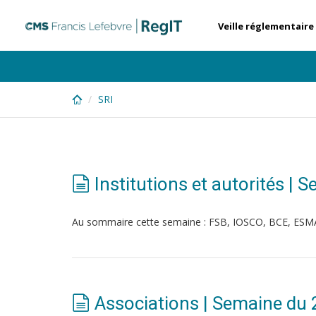
Skip
to
Veille réglementaire
main
content
SRI
Institutions et autorités |
Au sommaire cette semaine : FSB, IOSCO, BCE, ESM
Associations | Semaine du 2