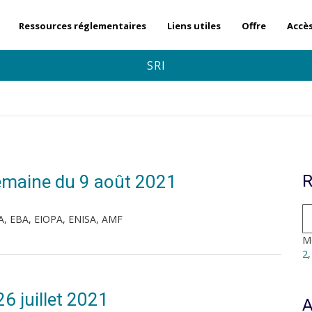
Ressources réglementaires
Liens utiles
Offre
Accè
SRI
 Semaine du 9 août 2021
R
A, EBA, EIOPA, ENISA, AMF
Mo
2
6 juillet 2021
A