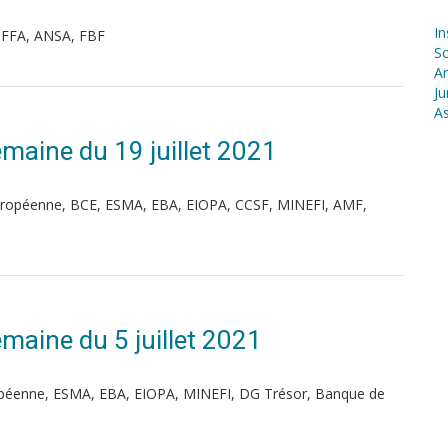
In
 FFA, ANSA, FBF
S
Ar
Ju
As
Semaine du 19 juillet 2021
ropéenne, BCE, ESMA, EBA, EIOPA, CCSF, MINEFI, AMF,
Semaine du 5 juillet 2021
péenne, ESMA, EBA, EIOPA, MINEFI, DG Trésor, Banque de