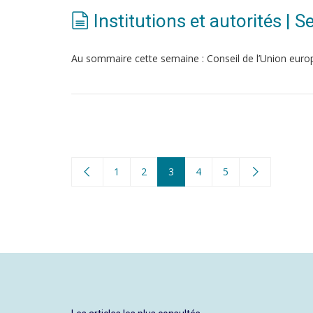
Institutions et autorités | 
Au sommaire cette semaine : Conseil de l’Union eu
1
2
3
4
5