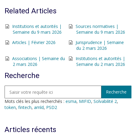
Related Articles
Institutions et autorités |
Sources normatives |
Semaine du 9 mars 2026
Semaine du 9 mars 2026
Articles | Février 2026
Jurisprudence | Semaine
du 2 mars 2026
Associations | Semaine du
Institutions et autorités |
2 mars 2026
Semaine du 2 mars 2026
Recherche
Mots clés les plus recherchés :
esma
,
MIFID
,
Solvabilité 2
,
token
,
fintech
,
amld
,
PSD2
Articles récents