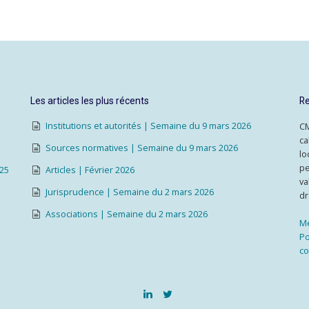
Les articles les plus récents
Re
Institutions et autorités | Semaine du 9 mars 2026
CM
ca
Sources normatives | Semaine du 9 mars 2026
lo
pe
025
Articles | Février 2026
va
Jurisprudence | Semaine du 2 mars 2026
dr
Associations | Semaine du 2 mars 2026
Me
Po
co