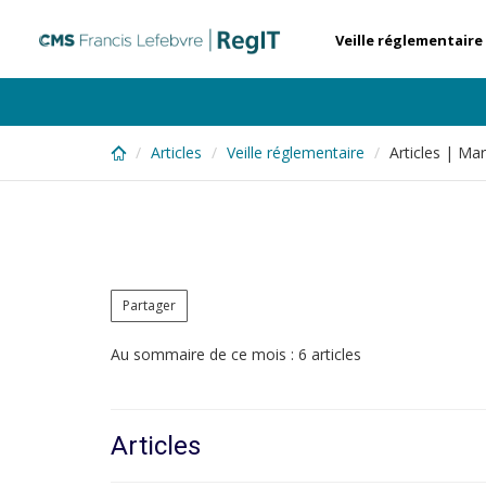
Skip
to
Veille réglementaire
main
content
Articles
Veille réglementaire
Articles | Ma
Partager
Au sommaire de ce mois : 6 articles
Articles