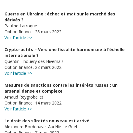
Guerre en Ukraine : échec et mat sur le marché des
dérivés ?
Pauline Larroque
Option finance, 28 mars 2022
Voir l’article >>
Crypto-actifs – Vers une fiscalité harmonisée à l’échelle
internationale ?
Quentin Thouéry des Hivernals
Option finance, 28 mars 2022
Voir l’article >>
Mesures de sanctions contre les intérêts russes : un
arsenal dense et complexe
Arnaud Reygrobellet
Option finance, 14 mars 2022
Voir l’article >>
Le droit des sûretés nouveau est arrivé
Alexandre Bordenave, Aurélie Le Griel
Option finance, 7 mars 2022