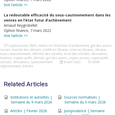
Voir l’article >>
La redoutable efficacité du sous-cautionnement dans les
ventes en l’état futur d’achèvement
Arnaud Reygrobellet
Option finance, 7 mars 2022
Voir l’article >>
cryptoassets
,
VEFA
,
ventes en l'état futur d'achèvement
,
gel des avoirs
russes
,
marché des dérivés
,
conflit en Ukraine
,
crise en Ukraine
,
Ukraine
,
sous-cautionnement
,
réforme des sûretés
,
droit des sûretés
,
derivatives
markets
,
crypto-actifs
,
dérivés
,
gel des avoirs
,
crypto-assets
,
cryptoactifs
,
sûretés
,
derivatives
,
cautionnement
8 avril 2022
Veille
réglementaire
,
Articles
Related Articles
Institutions et autorités |
Sources normatives |
Semaine du 9 mars 2026
Semaine du 9 mars 2026
Articles | Février 2026
Jurisprudence | Semaine