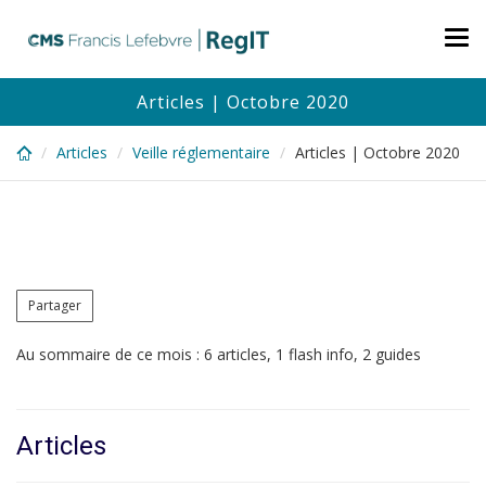
Skip
to
Tog
main
nav
content
Articles | Octobre 2020
Articles
Veille réglementaire
Articles | Octobre 2020
Partager
Au sommaire de ce mois : 6 articles, 1 flash info, 2 guides
Articles