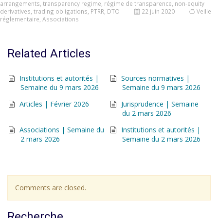
arrangements
,
transparency regime
,
régime de transparence
,
non-equity
derivatives
,
trading obligations
,
PTRR
,
DTO
22 juin 2020
Veille
réglementaire
,
Associations
Related Articles
Institutions et autorités |
Sources normatives |
Semaine du 9 mars 2026
Semaine du 9 mars 2026
Articles | Février 2026
Jurisprudence | Semaine
du 2 mars 2026
Associations | Semaine du
Institutions et autorités |
2 mars 2026
Semaine du 2 mars 2026
Comments are closed.
Recherche