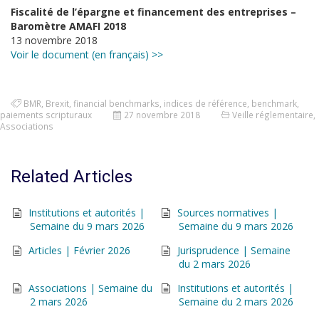
Fiscalité de l’épargne et financement des entreprises –
Baromètre AMAFI 2018
13 novembre 2018
Voir le document (en français) >>
BMR
,
Brexit
,
financial benchmarks
,
indices de référence
,
benchmark
,
paiements scripturaux
27 novembre 2018
Veille réglementaire
,
Associations
Related Articles
Institutions et autorités |
Sources normatives |
Semaine du 9 mars 2026
Semaine du 9 mars 2026
Articles | Février 2026
Jurisprudence | Semaine
du 2 mars 2026
Associations | Semaine du
Institutions et autorités |
2 mars 2026
Semaine du 2 mars 2026