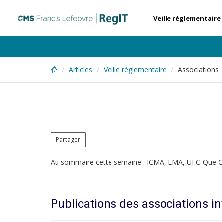
Skip
to
Veille réglementaire
main
content
Articles
Veille réglementaire
Associations
Partager
Au sommaire cette semaine : ICMA, LMA, UFC-Que C
Publications des associations in