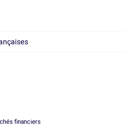
rançaises
chés financiers