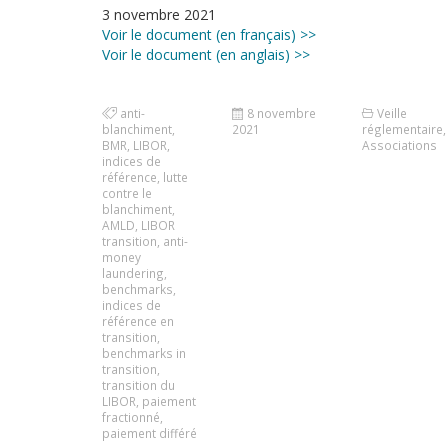
3 novembre 2021
Voir le document (en français) >>
Voir le document (en anglais) >>
anti-
8 novembre
Veille
blanchiment
,
2021
réglementaire
,
BMR
,
LIBOR
,
Associations
indices de
référence
,
lutte
contre le
blanchiment
,
AMLD
,
LIBOR
transition
,
anti-
money
laundering
,
benchmarks
,
indices de
référence en
transition
,
benchmarks in
transition
,
transition du
LIBOR
,
paiement
fractionné
,
paiement différé