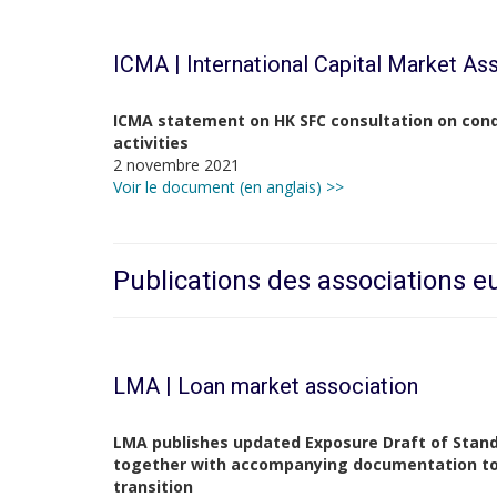
ICMA | International Capital Market As
ICMA statement on HK SFC consultation on cond
activities
2 novembre 2021
Voir le document (en anglais) >>
Publications des associations 
LMA | Loan market association
LMA publishes updated Exposure Draft of Stand
together with accompanying documentation to 
transition