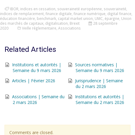
IBOR
,
indices en cessation
,
souveraineté européenne
,
souveraineté
,
indices de remplacement
,
finance digitale
,
finance numérique
,
digital finance
,
éducation financière
,
benchmark
,
capital market union
,
UMC
,
épargne
,
Union
des marchés de capitaux
,
digitalisation
,
Brexit
28 septembre
2020
Veille réglementaire
,
Associations
Related Articles
Institutions et autorités |
Sources normatives |
Semaine du 9 mars 2026
Semaine du 9 mars 2026
Articles | Février 2026
Jurisprudence | Semaine
du 2 mars 2026
Associations | Semaine du
Institutions et autorités |
2 mars 2026
Semaine du 2 mars 2026
Comments are closed.