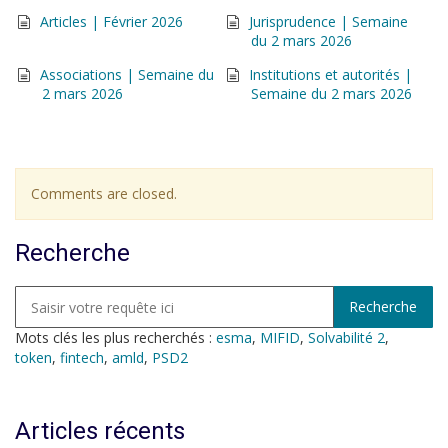
Articles | Février 2026
Jurisprudence | Semaine
du 2 mars 2026
Associations | Semaine du
Institutions et autorités |
2 mars 2026
Semaine du 2 mars 2026
Comments are closed.
Recherche
Mots clés les plus recherchés :
esma
,
MIFID
,
Solvabilité 2
,
token
,
fintech
,
amld
,
PSD2
Articles récents