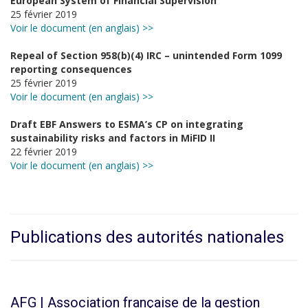
European System of Financial Supervision’
25 février 2019
Voir le document (en anglais) >>
Repeal of Section 958(b)(4) IRC – unintended Form 1099
reporting consequences
25 février 2019
Voir le document (en anglais) >>
Draft EBF Answers to ESMA’s CP on integrating
sustainability risks and factors in MiFID II
22 février 2019
Voir le document (en anglais) >>
Publications des autorités nationales
AFG | Association française de la gestion