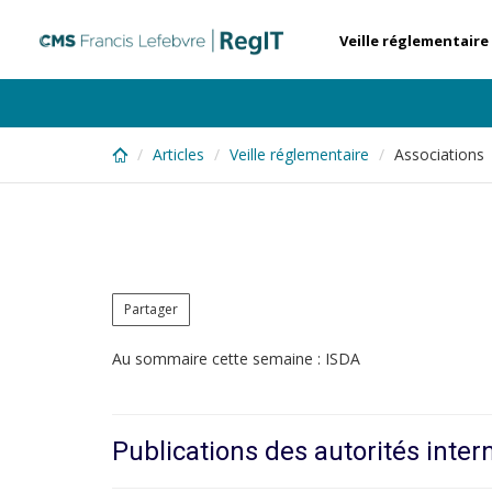
Skip
to
Veille réglementaire
main
content
Articles
Veille réglementaire
Associations 
Partager
Au sommaire cette semaine : ISDA
Publications des autorités inter