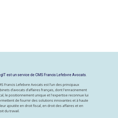
gIT est un service de CMS Francis Lefebvre Avocats.
S Francis Lefebvre Avocats est l’un des principaux
binets d’avocats d’affaires français, dont l'enracinement
cal, le positionnement unique et l'expertise reconnue lui
rmettent de fournir des solutions innovantes et à haute
leur ajoutée en droit fiscal, en droit des affaires et en
oit du travail.