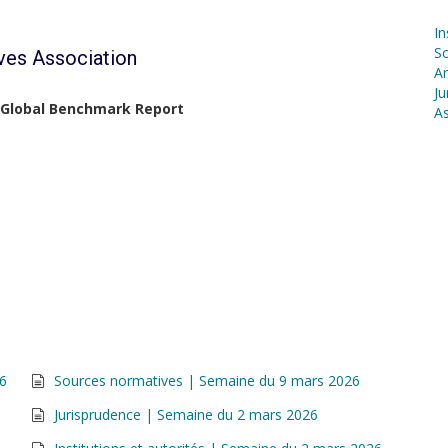
In
S
ives Association
Ar
Ju
 Global Benchmark Report
As
26
Sources normatives | Semaine du 9 mars 2026
Jurisprudence | Semaine du 2 mars 2026