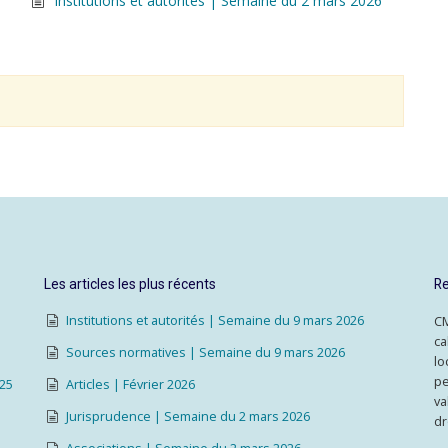
Institutions et autorités | Semaine du 2 mars 2026
Les articles les plus récents
Re
Institutions et autorités | Semaine du 9 mars 2026
CM
ca
Sources normatives | Semaine du 9 mars 2026
lo
pe
025
Articles | Février 2026
va
Jurisprudence | Semaine du 2 mars 2026
dr