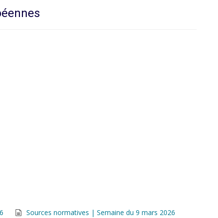
opéennes
26
Sources normatives | Semaine du 9 mars 2026