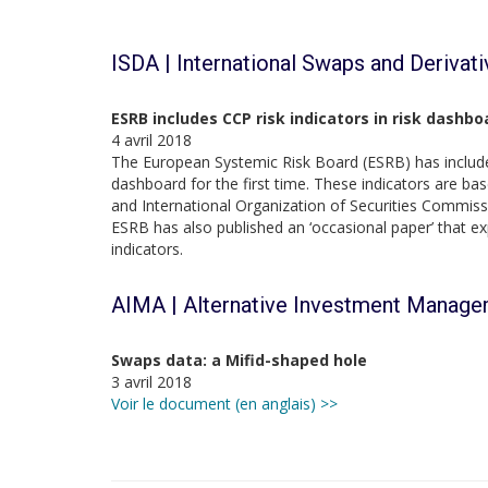
ISDA | International Swaps and Derivat
ESRB includes CCP risk indicators in risk dashbo
4 avril 2018
The European Systemic Risk Board (ESRB) has included 
dashboard for the first time. These indicators are 
and International Organization of Securities Commiss
ESRB has also published an ‘occasional paper’ that exp
indicators.
AIMA | Alternative Investment Manage
Swaps data: a Mifid-shaped hole
3 avril 2018
Voir le document (en anglais) >>