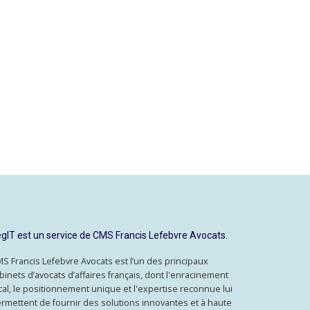
gIT est un service de CMS Francis Lefebvre Avocats.
S Francis Lefebvre Avocats est l’un des principaux
binets d’avocats d’affaires français, dont l'enracinement
cal, le positionnement unique et l'expertise reconnue lui
rmettent de fournir des solutions innovantes et à haute