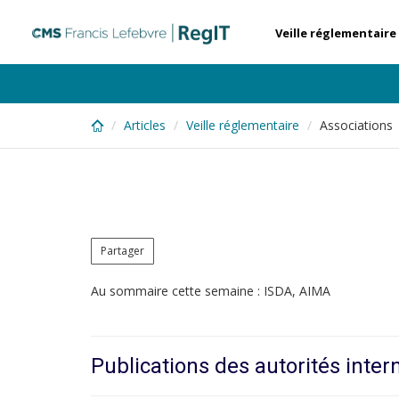
Skip
to
Veille réglementaire
main
content
Articles
Veille réglementaire
Associations 
Partager
Au sommaire cette semaine : ISDA, AIMA
Publications des autorités inter